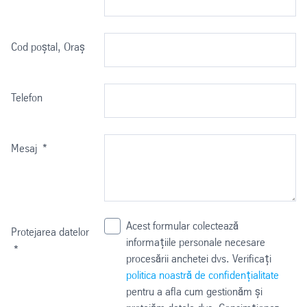
Cod poștal, Oraș
Telefon
Mesaj
*
Acest formular colectează
Protejarea datelor
informațiile personale necesare
*
procesării anchetei dvs. Verificați
politica noastră de confidențialitate
pentru a afla cum gestionăm și