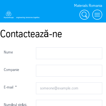
Materials Romania
Căutare
Toggl
Contactează-ne
Nume
Companie
E-mail
*
Numărul străzii.