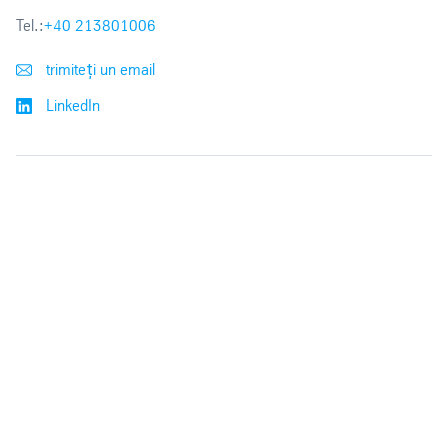
Tel.:
+40 213801006
trimiteți un email
LinkedIn