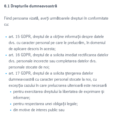
6.1 Drepturile dumneavoastră
Fiind persoana vizată, aveți următoarele drepturi în conformitate
cu:
art. 15 GDPR, dreptul de a obține informații despre datele
dvs. cu caracter personal pe care le prelucrăm, în domeniul
de aplicare descris în acesta;
art. 16 GDPR, dreptul de a solicita imediat rectificarea datelor
dvs. personale incorecte sau completarea datelor dvs.
personale stocate de noi;
art. 17 GDPR, dreptul de a solicita ștergerea datelor
dumneavoastră cu caracter personal stocate la noi, cu
excepția cazului în care prelucrarea ulterioară este necesară
pentru exercitarea dreptului la libertatea de exprimare și
informare;
pentru respectarea unei obligații legale;
din motive de interes public sau