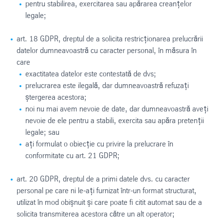
pentru stabilirea, exercitarea sau apărarea creanțelor
legale;
art. 18 GDPR, dreptul de a solicita restricționarea prelucrării
datelor dumneavoastră cu caracter personal, în măsura în
care
exactitatea datelor este contestată de dvs;
prelucrarea este ilegală, dar dumneavoastră refuzați
ștergerea acestora;
noi nu mai avem nevoie de date, dar dumneavoastră aveți
nevoie de ele pentru a stabili, exercita sau apăra pretenții
legale; sau
ați formulat o obiecție cu privire la prelucrare în
conformitate cu art. 21 GDPR;
art. 20 GDPR, dreptul de a primi datele dvs. cu caracter
personal pe care ni le-ați furnizat într-un format structurat,
utilizat în mod obișnuit și care poate fi citit automat sau de a
solicita transmiterea acestora către un alt operator;