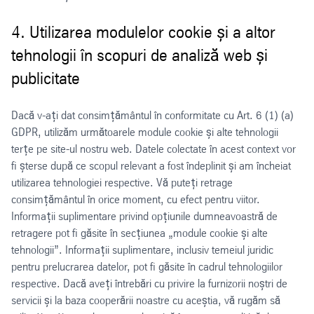
4. Utilizarea modulelor cookie și a altor
tehnologii în scopuri de analiză web și
publicitate
Dacă v-ați dat consimțământul în conformitate cu Art. 6 (1) (a)
GDPR, utilizăm următoarele module cookie și alte tehnologii
terțe pe site-ul nostru web. Datele colectate în acest context vor
fi șterse după ce scopul relevant a fost îndeplinit și am încheiat
utilizarea tehnologiei respective. Vă puteți retrage
consimțământul în orice moment, cu efect pentru viitor.
Informații suplimentare privind opțiunile dumneavoastră de
retragere pot fi găsite în secțiunea „module cookie și alte
tehnologii”. Informații suplimentare, inclusiv temeiul juridic
pentru prelucrarea datelor, pot fi găsite în cadrul tehnologiilor
respective. Dacă aveți întrebări cu privire la furnizorii noștri de
servicii și la baza cooperării noastre cu aceștia, vă rugăm să