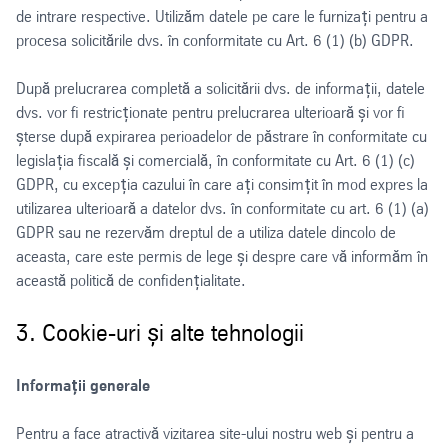
de intrare respective. Utilizăm datele pe care le furnizați pentru a
procesa solicitările dvs. în conformitate cu Art. 6 (1) (b) GDPR.
După prelucrarea completă a solicitării dvs. de informații, datele
dvs. vor fi restricționate pentru prelucrarea ulterioară și vor fi
șterse după expirarea perioadelor de păstrare în conformitate cu
legislația fiscală și comercială, în conformitate cu Art. 6 (1) (c)
GDPR, cu excepția cazului în care ați consimțit în mod expres la
utilizarea ulterioară a datelor dvs. în conformitate cu art. 6 (1) (a)
GDPR sau ne rezervăm dreptul de a utiliza datele dincolo de
aceasta, care este permis de lege și despre care vă informăm în
această politică de confidențialitate.
3. Cookie-uri și alte tehnologii
Informații generale
Pentru a face atractivă vizitarea site-ului nostru web și pentru a