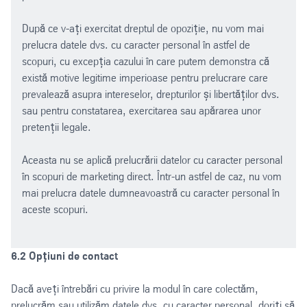
După ce v-ați exercitat dreptul de opoziție, nu vom mai
prelucra datele dvs. cu caracter personal în astfel de
scopuri, cu excepția cazului în care putem demonstra că
există motive legitime imperioase pentru prelucrare care
prevalează asupra intereselor, drepturilor și libertăților dvs.
sau pentru constatarea, exercitarea sau apărarea unor
pretenții legale.
Aceasta nu se aplică prelucrării datelor cu caracter personal
în scopuri de marketing direct. Într-un astfel de caz, nu vom
mai prelucra datele dumneavoastră cu caracter personal în
aceste scopuri.
6.2 Opțiuni de contact
Dacă aveți întrebări cu privire la modul în care colectăm,
prelucrăm sau utilizăm datele dvs. cu caracter personal, doriți să