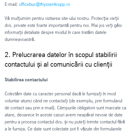
E-mail:
officebuc@thyssenkrupp.ro
Vă mulțumim pentru vizitarea site-ului nostru. Protecția vieții
dvs. private este foarte importantă pentru noi. Mai jos veți găsi
informații detaliate despre modul în care tratăm datele
dumneavoastră.
2. Prelucrarea datelor în scopul stabilirii
contactului și al comunicării cu clienții
Stabilirea contactului
Colectăm date cu caracter personal dacă le furnizați în mod
voluntar atunci când ne contactați (de exemplu, prin formularul
de contact sau prin e-mail). Câmpurile obligatorii sunt marcate ca
atare, deoarece în aceste cazuri avem neapărat nevoie de date
pentru a procesa contactul dvs. și nu puteți trimite contactul fără
a le furniza. Ce date sunt colectate pot fi văzute din formularele