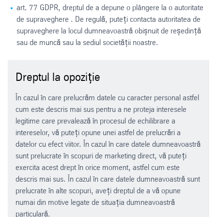
art. 77 GDPR, dreptul de a depune o plângere la o autoritate
de supraveghere . De regulă, puteți contacta autoritatea de
supraveghere la locul dumneavoastră obișnuit de reședință
sau de muncă sau la sediul societății noastre.
Dreptul la opoziție
În cazul în care prelucrăm datele cu caracter personal astfel
cum este descris mai sus pentru a ne proteja interesele
legitime care prevalează în procesul de echilibrare a
intereselor, vă puteți opune unei astfel de prelucrări a
datelor cu efect viitor. În cazul în care datele dumneavoastră
sunt prelucrate în scopuri de marketing direct, vă puteți
exercita acest drept în orice moment, astfel cum este
descris mai sus. În cazul în care datele dumneavoastră sunt
prelucrate în alte scopuri, aveți dreptul de a vă opune
numai din motive legate de situația dumneavoastră
particulară.